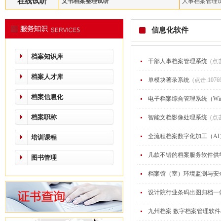
在线试听
文书档案整理试听
人事档案管理
信息化软件
档案知识库
干部人事档案管理系统
(点击
档案人才库
单模块著录系统
(点击:1076
档案信息化
电子档案综合管理系统（Win
档案职称
智能文档影像处理系统
(点击
全流程档案数字化加工（A
培训课程
几款不错的档案服务软件供
图书管理
档案馆（室）环境监测与安
设计院行业条码出图归档一
九州档案 数字档案管理软