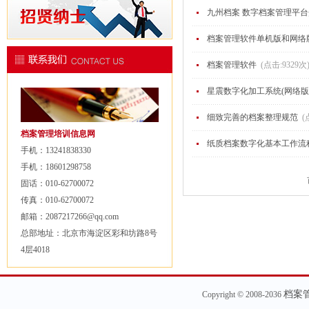
九州档案 数字档案管理平
档案管理软件单机版和网络
档案管理软件
(点击:9329次
星震数字化加工系统(网络版
细致完善的档案整理规范
(
档案管理培训信息网
纸质档案数字化基本工作流
手机：13241838330
手机：18601298758
固话：010-62700072
传真：010-62700072
邮箱：2087217266@qq.com
总部地址：北京市海淀区彩和坊路8号
4层4018
档案
Copyright © 2008-2036