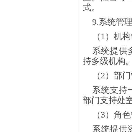
式。
9.系统管
（
1）机
系统提供
持多级机构
（
2）部
系统支持
部门支持处
（
3）角
系统提供