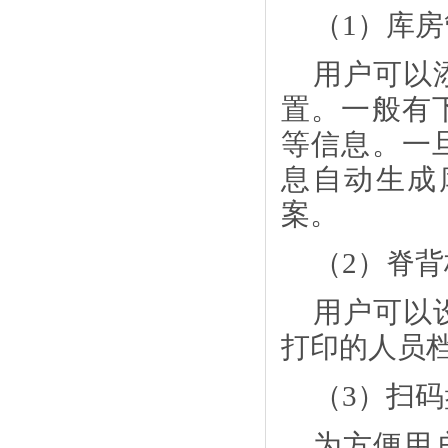
（
1）库
用户可以
置。一般有
等信息。一
息自动生成
案。
（
2）脊
用户可以
打印的人员
（
3）扫
为方便用