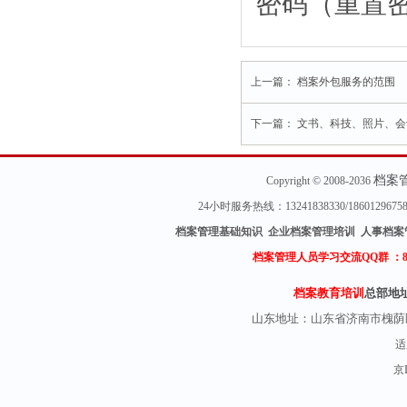
密码（重置
上一篇：
档案外包服务的范围
下一篇：
文书、科技、照片、会
档案
Copyright © 2008-2036
24小时服务热线：13241838330/18601296
档案管理基础知识 企业档案管理培训 人事档案
档案管理人员学习交流QQ群 ：
档案教育培训
总部地
山东地址：
山东省济南市槐荫
适
京I