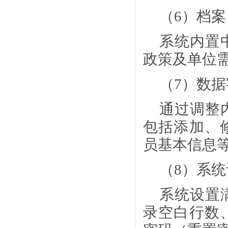
（
6）档
系统内置
政策及单位
（
7）数
通过调整
包括添加、
员基本信息
（
8）系
系统设置
录空白行数