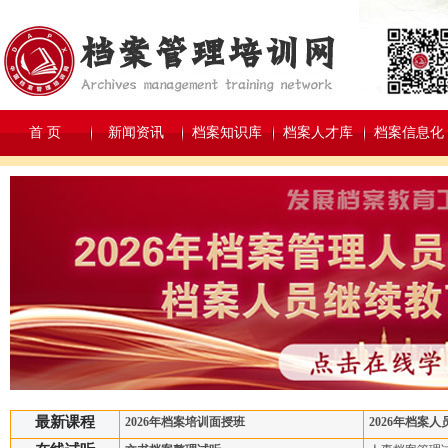
首 页
新闻资讯
档案知识库
档案人才库
档案信息化
最新课程
2026年档案培训面授班
2026年档案