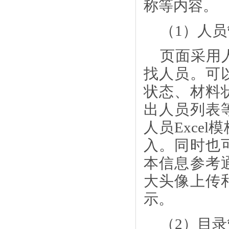
称等内容。
（
1）人
页面采用
找人员。可
状态、材料
出人员列表
人员
Exce
入。同时也
本信息参考
大头像上传
示。
（
2）目