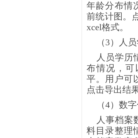
年龄分布情
前统计图。
xcel格式。
（
3）人
人员学历
布情况，可
平。用户可
点击导出结
（
4）数
人事档案
料目录整理