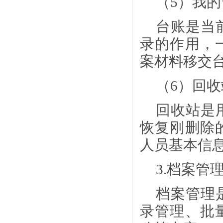
（
5）我
台账是当
录的作用，
案材料移交
（
6）回收
回收站是
恢复刚删除
人员基本信
3.档案管
档案管理
录管理、批