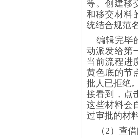
等。创建移
和移交材料
统结合规范
编辑完毕
动派发给第
当前流程进
黄色底的节
批人已拒绝
接看到，点
这些材料会
过审批的材
（
2）查