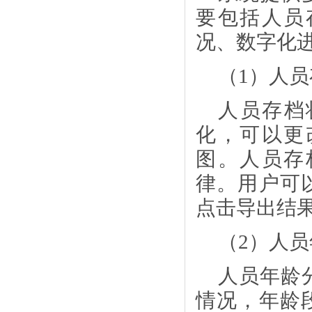
要包括人员
况、数字化
（
1）人
人员存档
化，可以更
图。人员存
律。用户可
点击导出结
（
2）人
人员年龄
情况，年龄