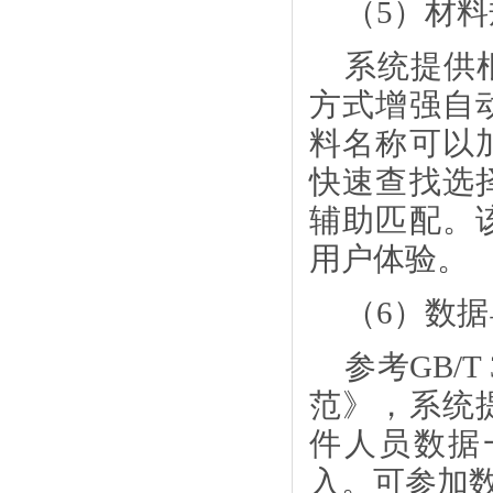
（
5）材
系统提供
方式增强自
料名称可以
快速查找选
辅助匹配。
用户体验。
（
6）数
参考
GB/
范》，系统
件人员数据
入。可参加