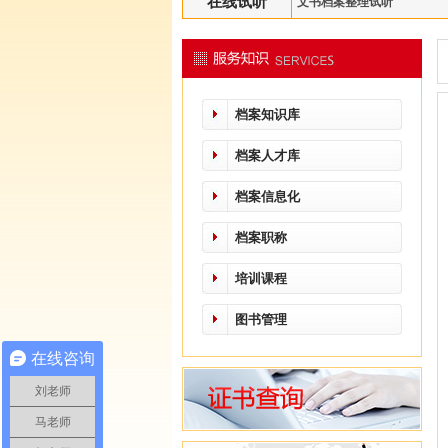
在线试听
文书档案整理试听
档案知识库
档案人才库
档案信息化
档案职称
培训课程
图书管理
在线咨询
刘老师
马老师