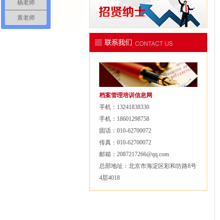
杨老师
黄老师
档案管理培训信息网
手机：13241838330
手机：18601298758
固话：010-62700072
传真：010-62700072
邮箱：2087217266@qq.com
总部地址：北京市海淀区彩和坊路8号
4层4018