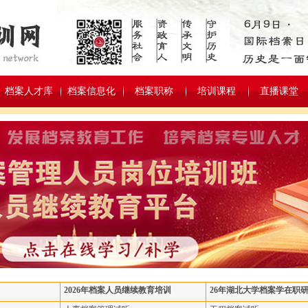
档案人才库
档案信息化
档案职称
培训课程
直播课堂
2026年档案人员继续教育培训
26年湖北大学档案学在职