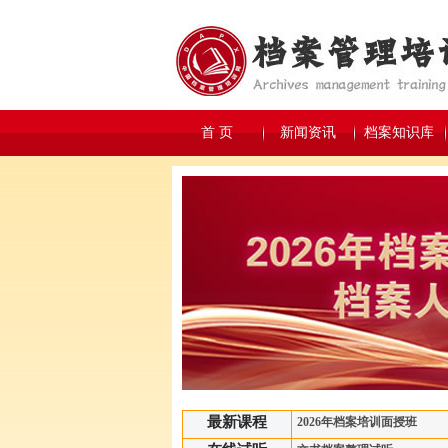
首 页
新闻资讯
档案知识库
最新课程
2026年档案培训面授班