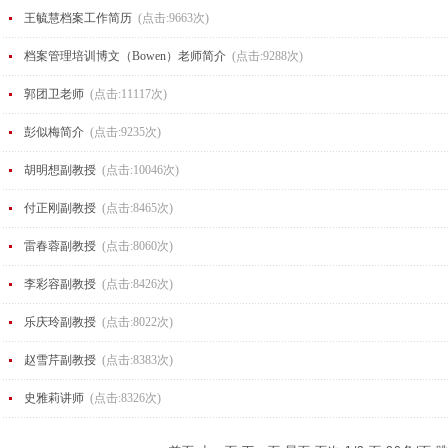
王毓慧档案工作简历
(点击:9663次)
档案管理培训博文（Bowen）老师简介
(点击:9288次)
郭团卫老师
(点击:11117次)
彭似梅简介
(点击:9235次)
胡明想副教授
(点击:10046次)
付正刚副教授
(点击:8465次)
雷春蓉副教授
(点击:8060次)
李彩容副教授
(点击:8426次)
乐庆玲副教授
(点击:8022次)
赵雪芹副教授
(点击:8383次)
史雅莉讲师
(点击:8326次)