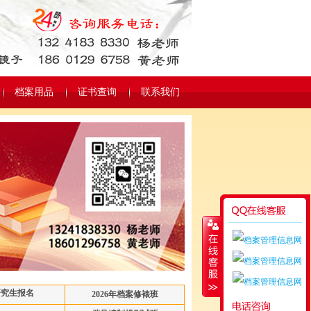
档案用品
证书查询
联系我们
研究生报名
2026年档案修裱班