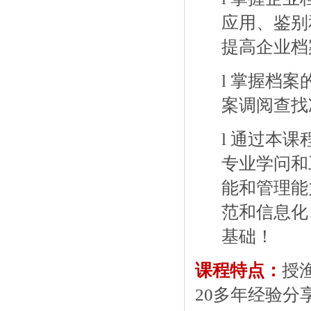
应用、鉴别
提高企业档
l
掌握档案
案
调阅查找
l
通过本课
专业学问和
能和管理能
范和信息化
基础！
课程特点：
授
20多年经验分