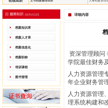
在线试听
文书档案整理试听
人事档案管理
详细内容
档案知识库
档
档案人才库
档案信息化
资深管理顾问
档案职称
学院最佳财务
培训课程
人力资源管理
图书管理
年企业财务管
人力资源管理
理系统构建
和