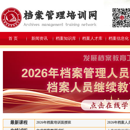
首 页
新闻资讯
档案知识库
档案人才库
档案信息化
最新课程
2026年档案培训面授班
2026年档案