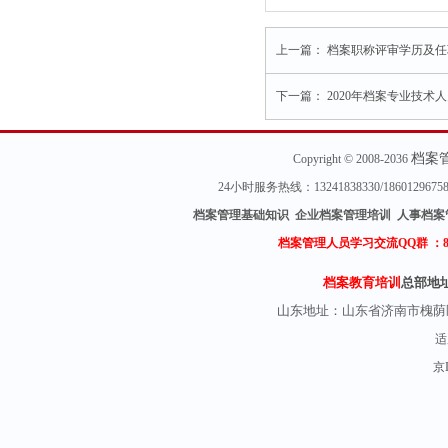
上一篇：
档案职称评审学历及任
下一篇：
2020年档案专业技
档案
Copyright © 2008-2036
24小时服务热线：13241838330/18601296
档案管理基础知识 企业档案管理培训 人事档案
档案管理人员学习交流QQ群 ：
档案教育培训
总部地
山东地址：
山东省济南市槐荫
适
京I