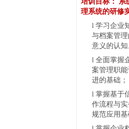
培训目标：
系
理系统的研修
l
学习企业
与档案管理
意义的认知
l
全面掌握
案管理职能
进的基础；
l
掌握基于
作流程与实
规范应用基
l
掌握企业