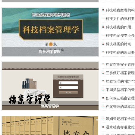
科技档案案卷的构
科技文件的归档要
科技档案的作用
科技档案按专业领
科技档案的特点
科技档案管理
科技档案的编目要
档案馆库安全管理 档
三步做好档案管理
档案管理的“收” “管“
不同类型档案的管
如何保证档案管理
档案管理学
档案管理的基本流
婚姻登记档案全流
浸水档案标准化抢救