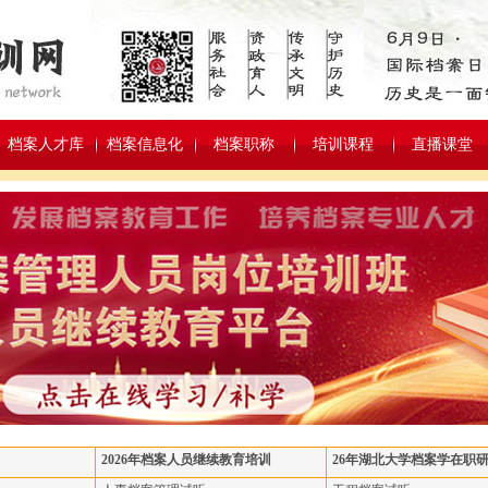
档案人才库
档案信息化
档案职称
培训课程
直播课堂
2026年档案人员继续教育培训
26年湖北大学档案学在职