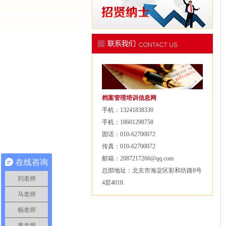
档案管理培训信息网
手机：13241838330
手机：18601298758
固话：010-62700072
传真：010-62700072
邮箱：2087217266@qq.com
在线咨询
总部地址：北京市海淀区彩和坊路8号
刘老师
4层4018
马老师
杨老师
黄老师