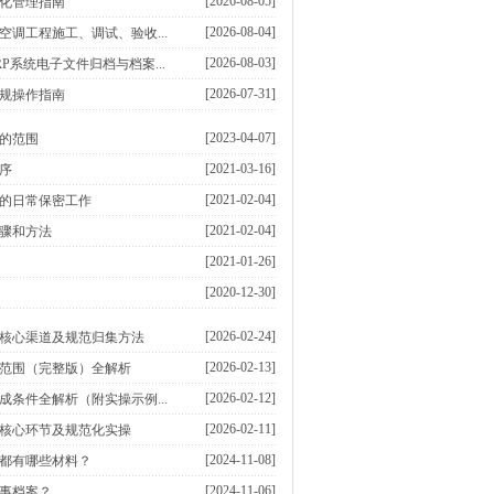
[2026-08-05]
化管理指南
[2026-08-04]
空调工程施工、调试、验收...
[2026-08-03]
P系统电子文件归档与档案...
[2026-07-31]
规操作指南
[2023-04-07]
的范围
[2021-03-16]
序
[2021-02-04]
的日常保密工作
[2021-02-04]
骤和方法
[2021-01-26]
[2020-12-30]
[2026-02-24]
核心渠道及规范归集方法
[2026-02-13]
范围（完整版）全解析
[2026-02-12]
成条件全解析（附实操示例...
[2026-02-11]
核心环节及规范化实操
[2024-11-08]
都有哪些材料？
[2024-11-06]
事档案？