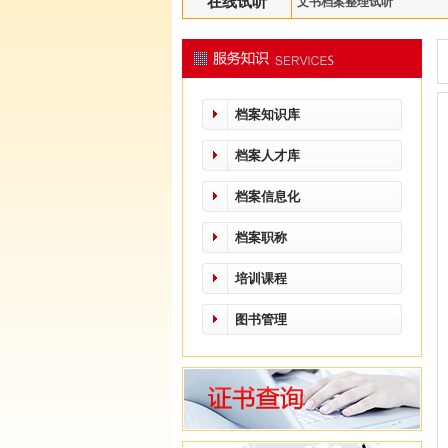
在线试听
文书档案整理试听
档案知识库
档案人才库
档案信息化
档案职称
培训课程
图书管理