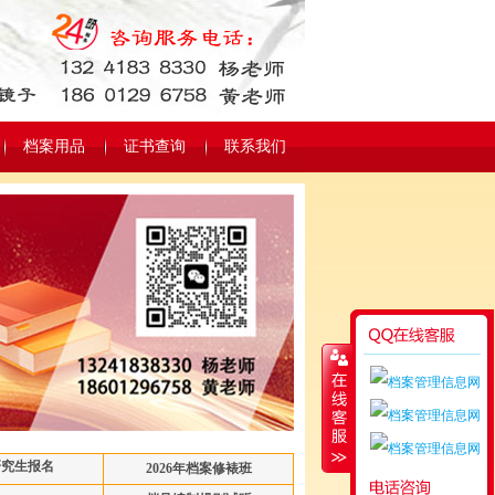
档案用品
证书查询
联系我们
研究生报名
2026年档案修裱班