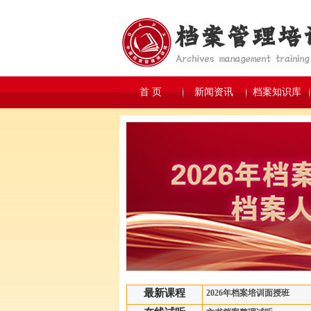
首 页
新闻资讯
档案知识库
最新课程
2026年档案培训面授班