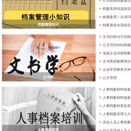
艺术机构档案规范
档案库房恒温恒湿
收藏备用丨企业ER
档案整理知识
档案展览全流程合
文书归档与不归档
公文写作的结构顺
浅谈企业涉密档案
文书类档案整理步
企业常用事务文种
文书学
公文管理
人事档案材料收集
人事档案材料收集
人事档案种类及形
人事档案管理七大
流动人员人事档案
人事档案管理
什么是流动人员人