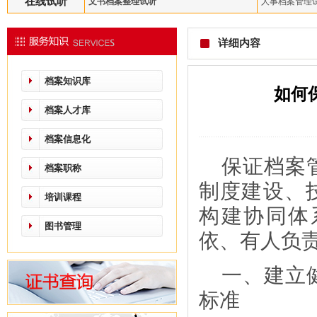
在线试听
文书档案整理试听
人事档案管理
详细内容
档案知识库
如何
档案人才库
档案信息化
保证档案
档案职称
制度建设、
培训课程
构建协同体
图书管理
依、有人负
一、建立
标准