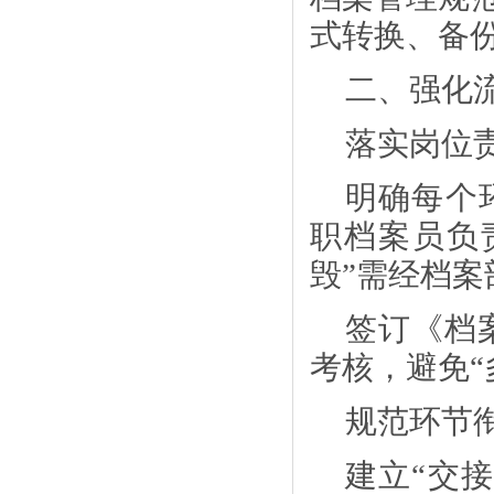
式转换、备
二、强化
落实岗位
明确每个
职档案员负
毁”需经档
签订《档
考核，避免
规范环节
建立
“交