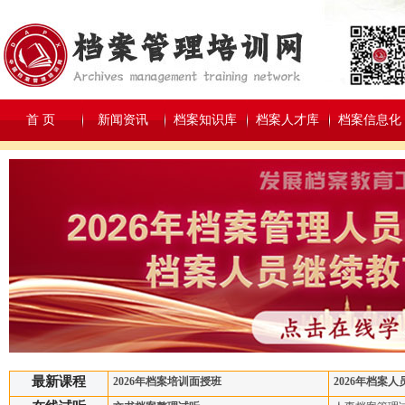
首 页
新闻资讯
档案知识库
档案人才库
档案信息化
最新课程
2026年档案培训面授班
2026年档案