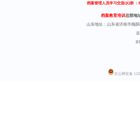
档案管理人员学习交流QQ群 ：
档案教育培训
总部地
山东地址：
山东省济南市槐荫
适
京I
京公网安备 1101