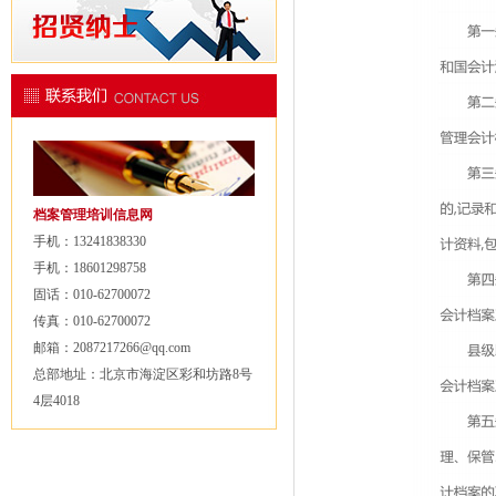
档案管理培训信息网
手机：13241838330
手机：18601298758
固话：010-62700072
传真：010-62700072
邮箱：2087217266@qq.com
总部地址：北京市海淀区彩和坊路8号
4层4018