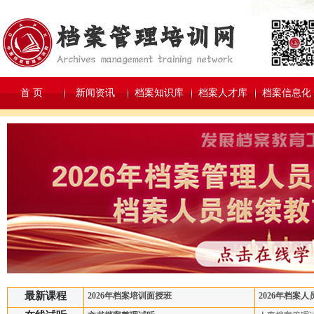
首 页
新闻资讯
档案知识库
档案人才库
档案信息化
最新课程
2026年档案培训面授班
2026年档案