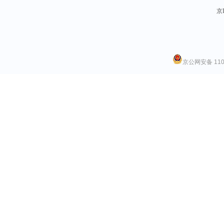
京I
京公网安备 1101