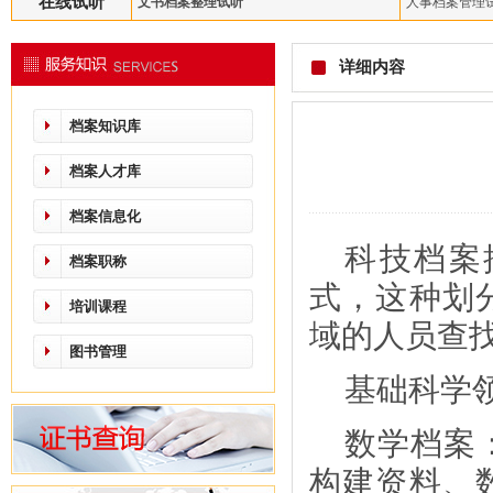
在线试听
文书档案整理试听
人事档案管理
详细内容
档案知识库
档案人才库
档案信息化
科技档案
档案职称
式，这种划
培训课程
域的人员查
图书管理
基础科学
数学档案
构建资料、