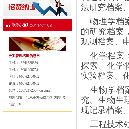
法研究档案
物理学档
的研究档案
观测档案、
化学档案
档案管理培训信息网
手机：13241838330
探索、化学
手机：18601298758
实验档案、
固话：010-62700072
传真：010-62700072
生物学档
邮箱：2087217266@qq.com
总部地址：北京市海淀区彩和坊路8号
究、生物生
4层4018
现记录档案
工程技术