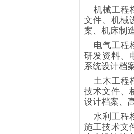
机械工程
文件、机械
案、机床制
电气工程
研发资料、
系统设计档
土木工程
技术文件、
设计档案、
水利工程
施工技术文