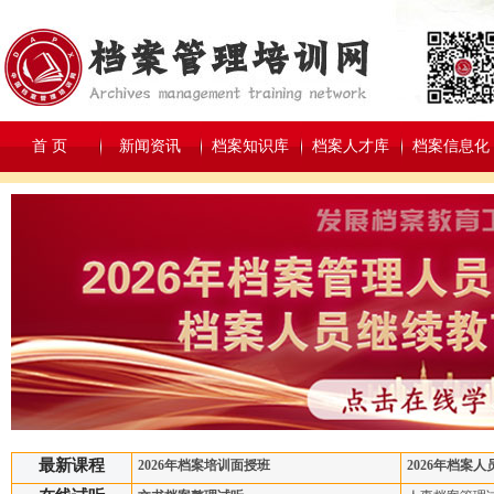
首 页
新闻资讯
档案知识库
档案人才库
档案信息化
最新课程
2026年档案培训面授班
2026年档案