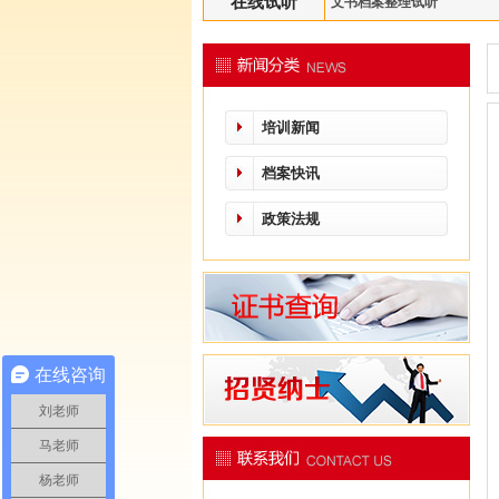
在线试听
文书档案整理试听
培训新闻
档案快讯
政策法规
在线咨询
刘老师
马老师
杨老师