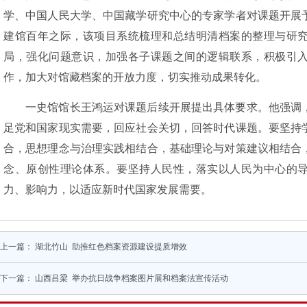
学、中国人民大学、中国藏学研究中心的专家学者对课题开展
建馆百年之际，该项目系统梳理和总结明清档案的整理与研
局，强化问题意识，加强各子课题之间的逻辑联系，积极引
作，加大对馆藏档案的开放力度，切实推动成果转化。
一史馆馆长王鸿运对课题后续开展提出具体要求。他强调
足党和国家现实需要，回应社会关切，回答时代课题。要坚持
合，思想理念与治理实践相结合，基础理论与对策建议相结合
念、原创性理论体系。要坚持人民性，落实以人民为中心的
力、影响力，以适应新时代国家发展需要。
上一篇：
湖北竹山 助推红色档案资源建设提质增效
下一篇：
山西吕梁 举办抗日战争档案图片展和档案法宣传活动