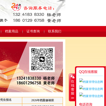
档案用品
证书查询
联系我们
研究生报名
2026年档案修裱班