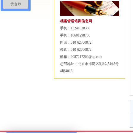
黄老师
档案管理培训信息网
手机：13241838330
手机：18601298758
固话：010-62700072
传真：010-62700072
邮箱：2087217266@qq.com
总部地址：北京市海淀区彩和坊路8号
4层4018