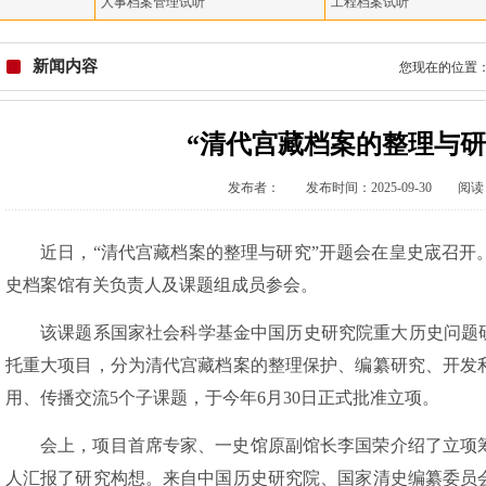
人事档案管理试听
工程档案试听
新闻内容
您现在的位置
“清代宫藏档案的整理与研
发布者： 发布时间：2025-09-30 阅读：
近日，
“清代宫藏档案的整理与研究”开题会在皇史宬召开
史档案馆有关负责人及课题组成员参会。
该课题系国家社会科学基金中国历史研究院重大历史问题
托重大项目，分为清代宫藏档案的整理保护、编纂研究、开发
用、传播交流5个子课题，于今年6月30日正式批准立项。
会上，项目首席专家、一史馆原副馆长李国荣介绍了立项
人汇报了研究构想。来自中国历史研究院、国家清史编纂委员