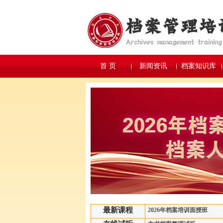
首 页
新闻资讯
档案知识库
最新课程
2026年档案培训面授班