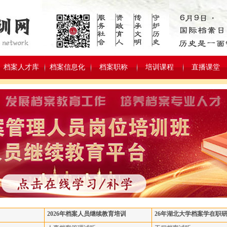
档案人才库
档案信息化
档案职称
培训课程
直播课堂
2026年档案人员继续教育培训
26年湖北大学档案学在职