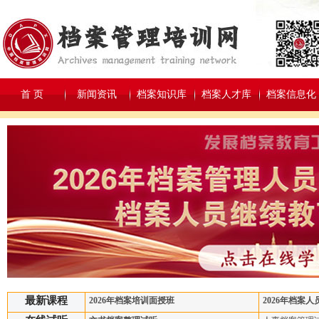
首 页
新闻资讯
档案知识库
档案人才库
档案信息化
最新课程
2026年档案培训面授班
2026年档案