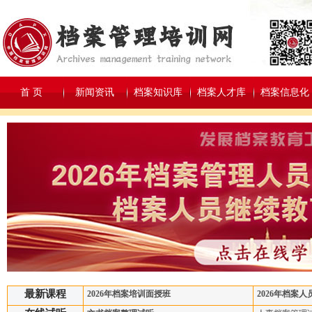
首 页
新闻资讯
档案知识库
档案人才库
档案信息化
最新课程
2026年档案培训面授班
2026年档案