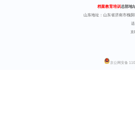
档案教育培训
总部地
山东地址：
山东省济南市槐荫
适
京I
京公网安备 1101