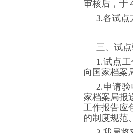
审核后，于
3.各试
三、试点
1.试点
向国家档案
2.申请
家档案局报
工作报告应
的制度规范
3.我局