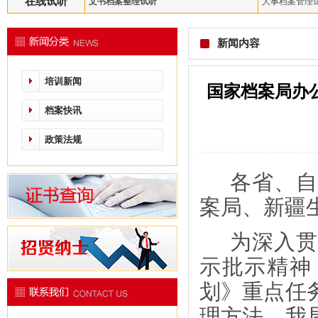
在线试听
文书档案整理试听
人事档案管理
新闻内容
培训新闻
国家档案局办
档案快讯
政策法规
各省、自
案局、新疆
为深入贯
示批示精神
划》重点任
理方法，我