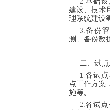
2.基础
建设、技术
理系统建设
3.备份
测、备份数
二、试点
1.各试
点工作方案
施等。
2.各试