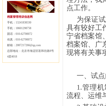
点工作。
档案管理培训信息网
为保证试
手机：13241838330
具有较好工
手机：18601298758
宁省档案馆
固话：010-62700072
传真：010-62700072
档案馆、广
邮箱：2087217266@qq.com
现将有关事
总部地址：北京市海淀区彩和坊路8号
4层4018
一、试点
1.管理
流程、运维