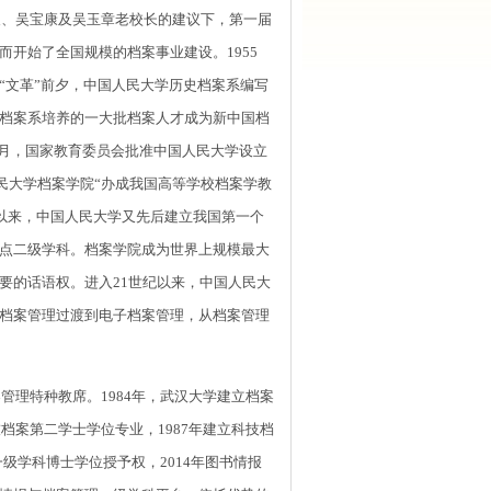
夫、吴宝康及吴玉章老校长的建议下，第一届
开始了全国规模的档案事业建设。1955
“文革”前夕，中国人民大学历史档案系编写
档案系培养的一大批档案人才成为新中国档
年7月，国家教育委员会批准中国人民大学设立
人民大学档案学院“办成我国高等学校档案学教
代以来，中国人民大学又先后建立我国第一个
点二级学科。档案学院成为世界上规模最大
要的话语权。进入21世纪以来，中国人民大
档案管理过渡到电子档案管理，从档案管理
理特种教席。1984年，武汉大学建立档案
档案第二学士学位专业，1987年建立科技档
一级学科博士学位授予权，2014年图书情报