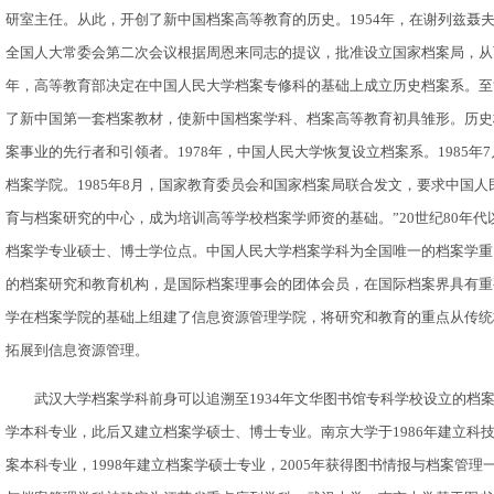
研室主任。从此，开创了新中国档案高等教育的历史。1954年，在谢列兹聂
全国人大常委会第二次会议根据周恩来同志的提议，批准设立国家档案局，从而
年，高等教育部决定在中国人民大学档案专修科的基础上成立历史档案系。至
了新中国第一套档案教材，使新中国档案学科、档案高等教育初具雏形。历史
案事业的先行者和引领者。1978年，中国人民大学恢复设立档案系。1985
档案学院。1985年8月，国家教育委员会和国家档案局联合发文，要求中国
育与档案研究的中心，成为培训高等学校档案学师资的基础。”20世纪80年
档案学专业硕士、博士学位点。中国人民大学档案学科为全国唯一的档案学重
的档案研究和教育机构，是国际档案理事会的团体会员，在国际档案界具有重
学在档案学院的基础上组建了信息资源管理学院，将研究和教育的重点从传统
拓展到信息资源管理。
武汉大学档案学科前身可以追溯至1934年文华图书馆专科学校设立的档案管
学本科专业，此后又建立档案学硕士、博士专业。南京大学于1986年建立科技
案本科专业，1998年建立档案学硕士专业，2005年获得图书情报与档案管理