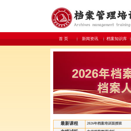
首 页
新闻资讯
档案知识库
最新课程
2026年档案培训面授班