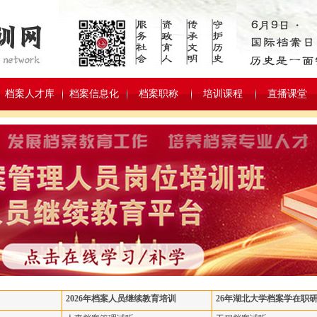
档案人才库
档案信息化
档案职称
培训课程
直播课堂
2026年档案人员继续教育培训
26年湖北大学档案学在职