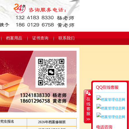
档案用品
证书查询
联系我们
研究生报名
2026年档案修裱班