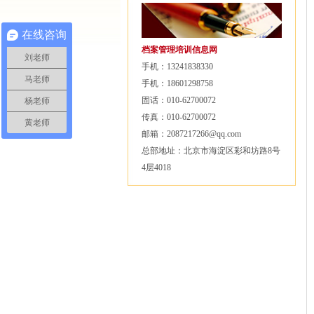
在线咨询
档案管理培训信息网
刘老师
手机：13241838330
马老师
手机：18601298758
固话：010-62700072
杨老师
传真：010-62700072
黄老师
邮箱：2087217266@qq.com
总部地址：北京市海淀区彩和坊路8号
4层4018