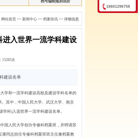
档号编制规则试听
18601296758
：
网站首页
>>
新闻中心
>>
档案快讯
>> 详细信息
学科进入世界一流学科建设
15285次
学科建设名单
流大学和一流学科建设高校及建设学科名单的
名单。其中，中国人民大学、武汉大学、南京
级学科)入选世界一流学科建设名单。
托中国人民大学创办专修科档案班，并聘请苏
吴宝康同志担任专修科档案班班主任兼档案教