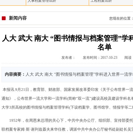
人事档案管理试听
工程档案试听
新闻内容
您现在的位置
人大 武大 南大 “图书情报与档案管理”
名单
发布者： 发布时间：2017-10-23 阅读：
内容摘要：
人大 武大 南大 “图书情报与档案管理”学科进入世界一流
本报讯 9月21日，教育部、财政部、国家发展改革委印发《关于公布世界一
通知》，公布世界一流大学和一流学科(简称“双一流”)建设高校及建设学科
大学3所高校的图书情报与档案管理学科(下设档案学、图书馆学、情报学等二
1952年，在周恩来总理的关心下，中共中央办公厅、组织部、宣传部委
联档案专家姆·斯·谢列兹聂夫来华任教，调派中共中央办公厅秘书处副处长