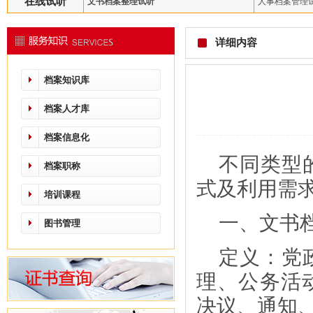
在线试听
文书档案整理试听
人事档案管理
详细内容
档案知识库
档案人才库
档案信息化
不同类型
档案职称
式及利用需
培训课程
一、文书
图书管理
定义：党
理、公务活
决议、通知