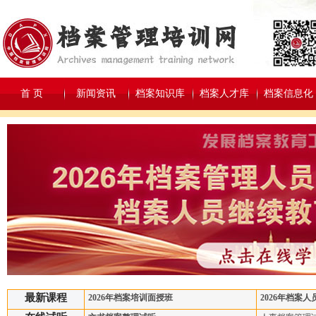
首 页
新闻资讯
档案知识库
档案人才库
档案信息化
最新课程
2026年档案培训面授班
2026年档案