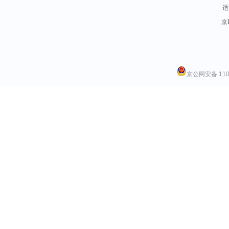
适
京I
京公网安备 1101