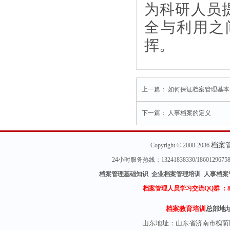
为科研人员
全与利用之
挥。
上一篇：
如何保证档案管理基本
下一篇：
人事档案的定义
档案
Copyright © 2008-2036
24小时服务热线：13241838330/18601296
档案管理基础知识 企业档案管理培训 人事档案
档案管理人员学习交流QQ群 ：
档案教育培训
总部地
山东地址：
山东省济南市槐荫