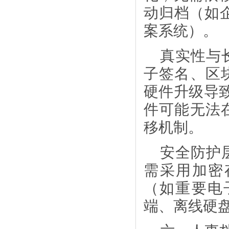
动归档（如企
案系统）。
真实性与
子签名、区
硬件升级导
件可能无法
移机制。
安全防护
需采用加密
（如重要电
端、离线硬