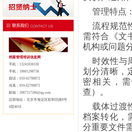
管理特点
流程规范
需符合《文
机构或问题
档案管理培训信息网
时效性与
手机：13241838330
划分清晰，
手机：18601298758
固话：010-62700072
密相关，需
传真：010-62700072
查）。
邮箱：2087217266@qq.com
总部地址：北京市海淀区彩和坊路8号
载体过渡
4层4018
档案转化，
分重要文件