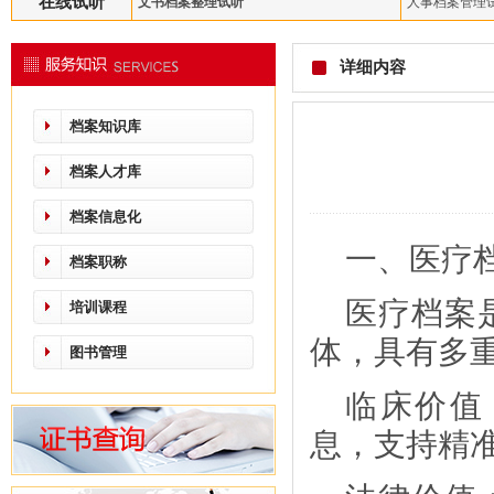
在线试听
文书档案整理试听
人事档案管理
详细内容
档案知识库
档案人才库
档案信息化
一、医疗
档案职称
医疗档案
培训课程
体，具有多
图书管理
临床价值
息，支持精