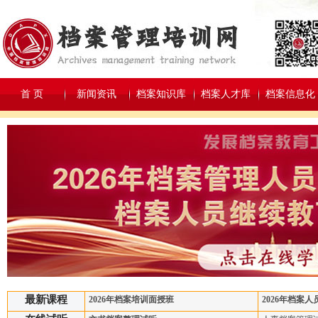
首 页
新闻资讯
档案知识库
档案人才库
档案信息化
最新课程
2026年档案培训面授班
2026年档案