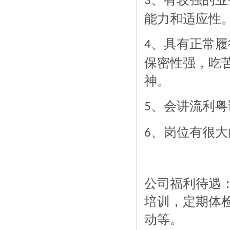
3
能力和适应性
、具有正常履
4
保密性强，吃
神。
、会讲流利粤
5
、岗位有很大
6
公司福利待遇
培训，定期体
动等。