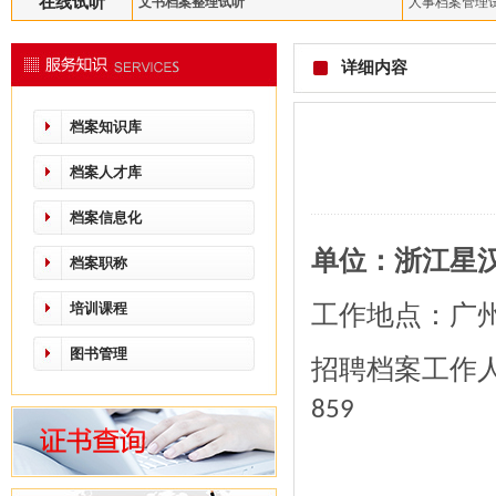
在线试听
文书档案整理试听
人事档案管理
详细内容
档案知识库
档案人才库
档案信息化
单位：
浙江星
档案职称
工作地点：广
培训课程
图书管理
招聘档案工作
859