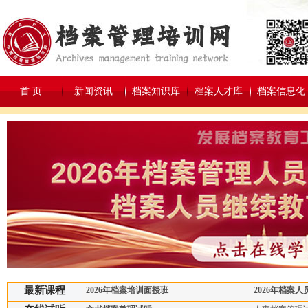
首 页
新闻资讯
档案知识库
档案人才库
档案信息化
最新课程
2026年档案培训面授班
2026年档案