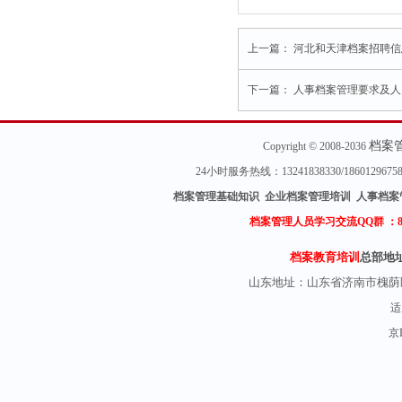
上一篇：
河北和天津档案招聘信
下一篇：
人事档案管理要求及人
档案
Copyright © 2008-2036
24小时服务热线：13241838330/18601296
档案管理基础知识 企业档案管理培训 人事档案
档案管理人员学习交流QQ群 ：
档案教育培训
总部地
山东地址：
山东省济南市槐荫
适
京I