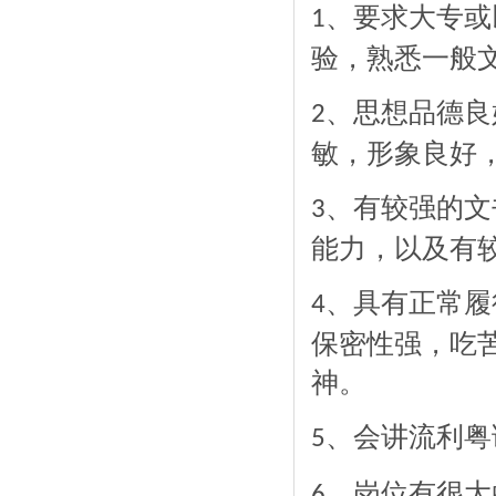
、要求大专或
1
验，熟悉一般
、思想品德良
2
敏，形象良好
、有较强的文
3
能力，以及有
、具有正常履
4
保密性强，吃
神。
、会讲流利粤
5
、岗位有很大
6