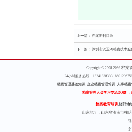
上一篇：
档案期刊目录
下一篇：
深圳市汉玉鸿档案技术服
档案
Copyright © 2008-2036
24小时服务热线：13241838330/18601296
档案管理基础知识 企业档案管理培训 人事档案
档案管理人员学习交流QQ群 ：
档案教育培训
总部地
山东地址：
山东省济南市槐荫
适
京I