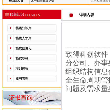
在线试听
文书档案整理试听
人事档案管理
详细内容
档案知识库
档案人才库
档案信息化
致得科创软件
档案职称
分公司、办事
培训课程
组织结构信息
全生命周期管
图书管理
问题及需求量