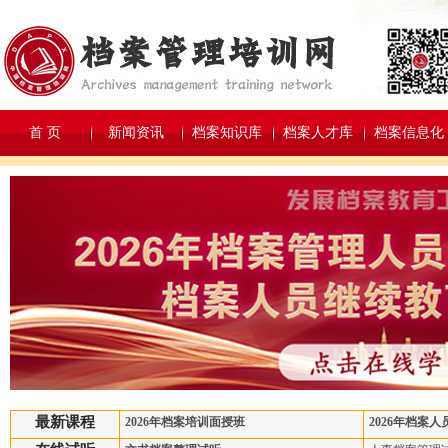
首 页
新闻资讯
档案知识库
档案人才库
档案信息化
最新课程
2026年档案培训面授班
2026年档案