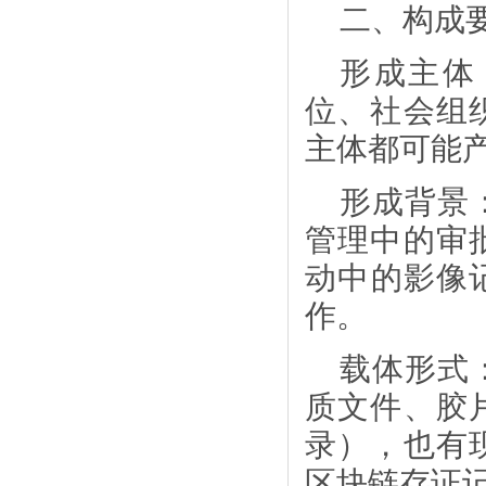
二、构成
形成主体
位、社会组
主体都可能
形成背景
管理中的审
动中的影像
作。
载体形式
质文件、胶
录），也有
区块链存证