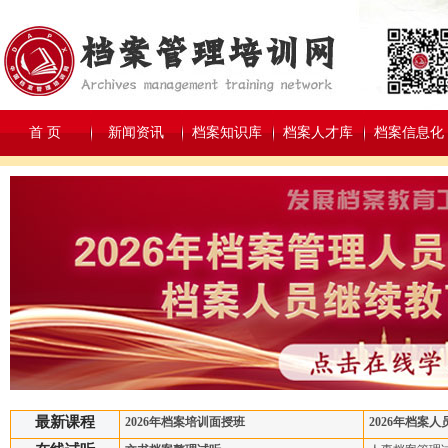
首 页
新闻资讯
档案知识库
档案人才库
档案信息化
最新课程
2026年档案培训面授班
2026年档案