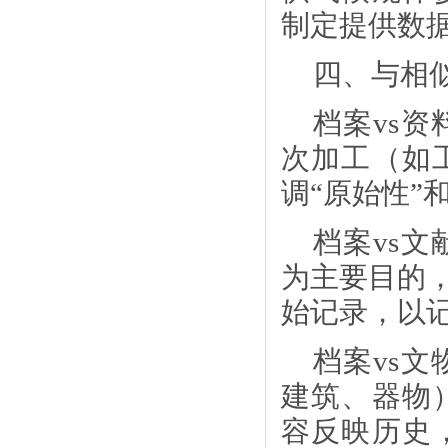
制定提供数
四、与相
档案
vs
次加工（如
调“原始性”
档案
vs
为主要目的，
始记录，以
档案
vs
建筑、器物
容反映历史