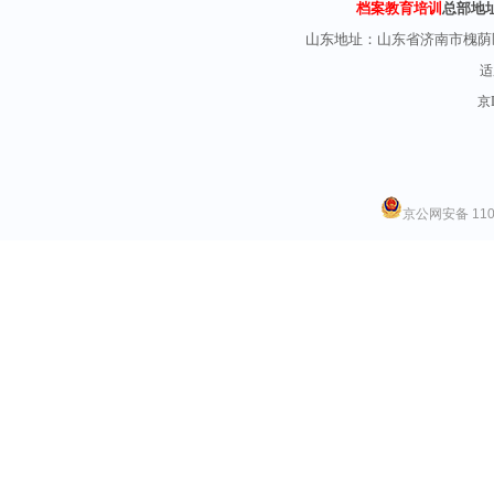
档案教育培训
总部地
山东地址：
山东省济南市槐荫
适
京I
京公网安备 1101