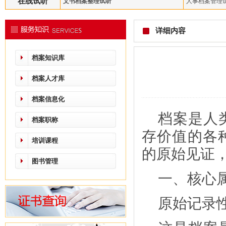
在线试听
文书档案整理试听
人事档案管理
详细内容
档案知识库
档案人才库
档案信息化
档案是人
档案职称
存价值的各
培训课程
的原始见证
图书管理
一、核心
原始记录