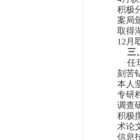
积极分
案局颁
取得
12
三
任
刻苦
本人
专研
调查
积极
术论
信息