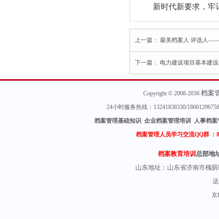
新时代新要求，牢
上一篇：
最美档案人 评选人—
下一篇：
电力建设项目基本建设
档案
Copyright © 2008-2036
24小时服务热线：13241838330/18601296
档案管理基础知识 企业档案管理培训 人事档案
档案管理人员学习交流QQ群 ：
档案教育培训
总部地
山东地址：
山东省济南市槐荫
适
京I