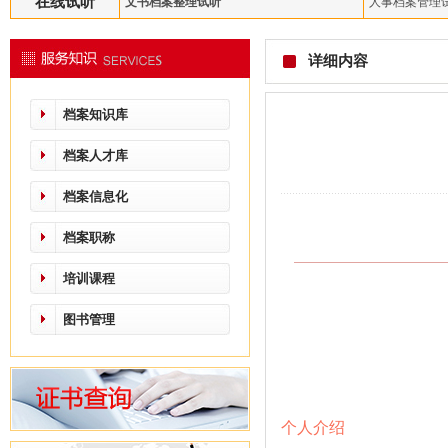
在线试听
文书档案整理试听
人事档案管理
详细内容
档案知识库
档案人才库
档案信息化
档案职称
培训课程
图书管理
个人介绍