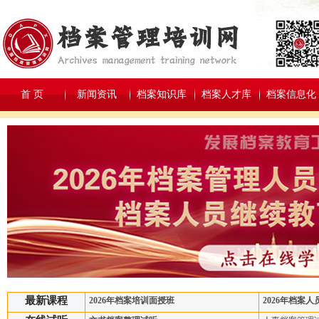
首 页
新闻资讯
档案知识库
档案人才库
档案信息化
最新课程
2026年档案培训面授班
2026年档案