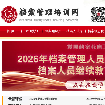
首 页
新闻资讯
档案知识库
档案人才库
档案信息化
最新课程
2026年档案培训面授班
2026年档案